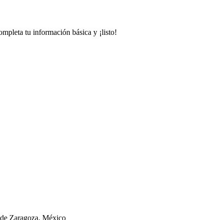
mpleta tu información básica y ¡listo!
to
 de Zaragoza, México