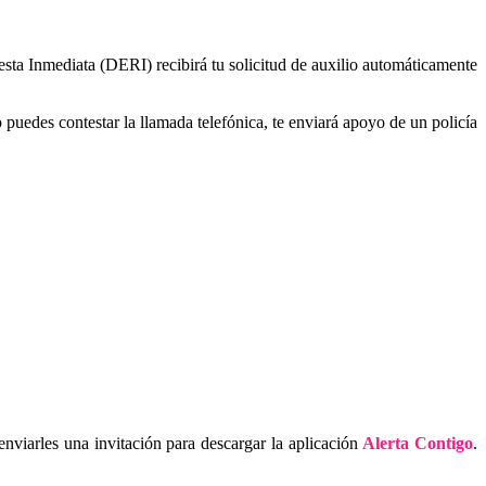
sta Inmediata (DERI) recibirá tu solicitud de auxilio automáticamente
uedes contestar la llamada telefónica, te enviará apoyo de un policía
 enviarles una invitación para descargar la aplicación
Alerta Contigo
.