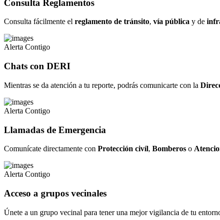
Consulta Reglamentos
Consulta fácilmente el
reglamento de tránsito
,
vía pública
y de
infr
Alerta Contigo
Chats con DERI
Mientras se da atención a tu reporte, podrás comunicarte con la
Direc
Alerta Contigo
Llamadas de Emergencia
Comunícate directamente con
Protección civíl
,
Bomberos
o
Atencio
Alerta Contigo
Acceso a grupos vecinales
Únete a un grupo vecinal para tener una mejor vigilancia de tu entorn