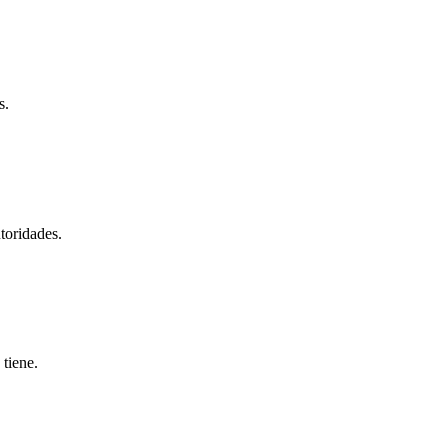
s.
toridades.
 tiene.