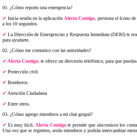
01. ¿Cómo reporto una emergencia?
Inicia sesión en la aplicación
Alerta Contigo
, presiona el ícono d
a los 10 segundos.
La Dirección de Emergencias y Respuesta Inmediata (DERI) te realiz
para ayudarte.
02. ¿Cómo me comunico con las autoridades?
Alerta Contigo
, te ofrece un directorio telefónico, para que pueda
Protección civil
Bomberos
Atención Ciudadana
Entre otros.
03. ¿Cómo agrego miembros a mi chat grupal?
Es muy fácil,
Alerta Contigo
te permite que sincronices los conta
Una vez que se registren, serán miembros y podrán intercambiar mens