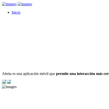
Inicio
¿Qué es Alerta Contigo?
Alerta es una aplicación móvil que
permite una interacción más cer