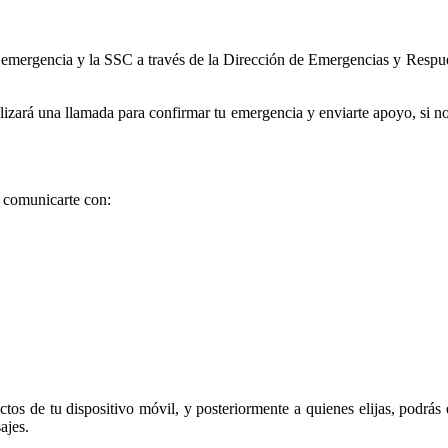
e emergencia y la SSC a través de la Dirección de Emergencias y Respue
ará una llamada para confirmar tu emergencia y enviarte apoyo, si no p
s comunicarte con:
ctos de tu dispositivo móvil, y posteriormente a quienes elijas, podrás
ajes.