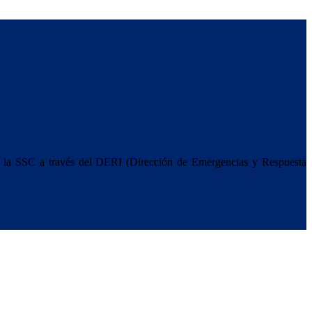
 y la SSC a través del DERI (Dirección de Emergencias y Respuesta