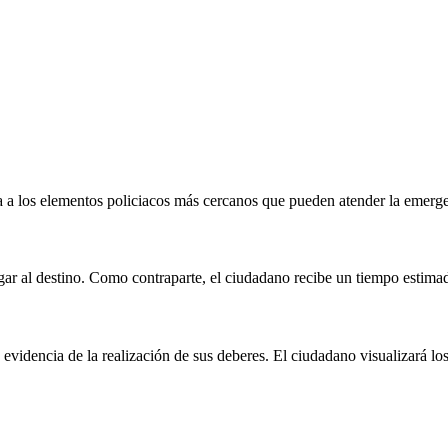
ca a los elementos policiacos más cercanos que pueden atender la emerg
 llegar al destino. Como contraparte, el ciudadano recibe un tiempo estim
evidencia de la realización de sus deberes. El ciudadano visualizará los