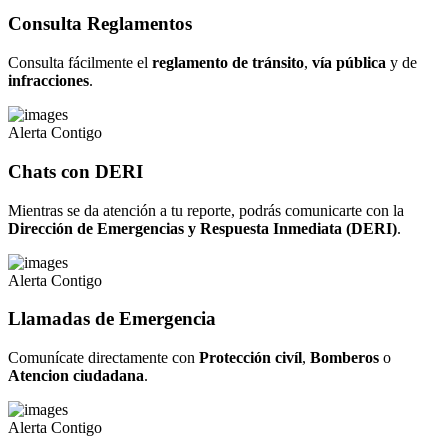
Consulta Reglamentos
Consulta fácilmente el
reglamento de tránsito
,
vía pública
y de
infracciones
.
Alerta Contigo
Chats con DERI
Mientras se da atención a tu reporte, podrás comunicarte con la
Dirección de Emergencias y Respuesta Inmediata (DERI)
.
Alerta Contigo
Llamadas de Emergencia
Comunícate directamente con
Protección civíl
,
Bomberos
o
Atencion ciudadana
.
Alerta Contigo