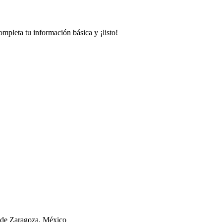
mpleta tu información básica y ¡listo!
to
 de Zaragoza, México