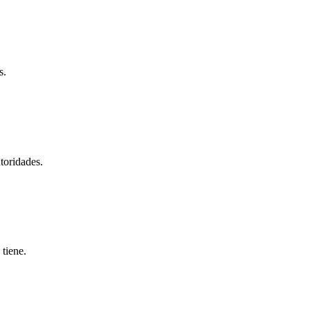
s.
toridades.
 tiene.