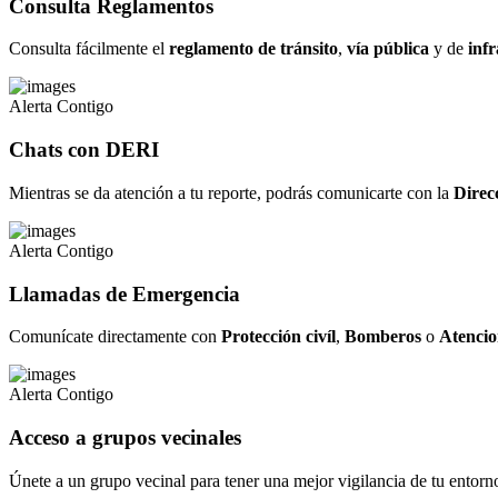
Consulta Reglamentos
Consulta fácilmente el
reglamento de tránsito
,
vía pública
y de
infr
Alerta Contigo
Chats con DERI
Mientras se da atención a tu reporte, podrás comunicarte con la
Direc
Alerta Contigo
Llamadas de Emergencia
Comunícate directamente con
Protección civíl
,
Bomberos
o
Atencio
Alerta Contigo
Acceso a grupos vecinales
Únete a un grupo vecinal para tener una mejor vigilancia de tu entorn