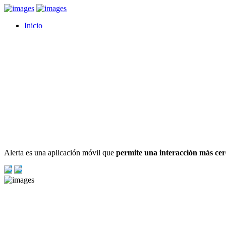
Inicio
¿Qué es Alerta Contigo?
Alerta es una aplicación móvil que
permite una interacción más cer