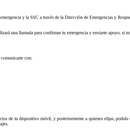
e emergencia y la SSC a través de la Dirección de Emergencias y Respue
ará una llamada para confirmar tu emergencia y enviarte apoyo, si no p
s comunicarte con:
ctos de tu dispositivo móvil, y posteriormente a quienes elijas, podrás
ajes.