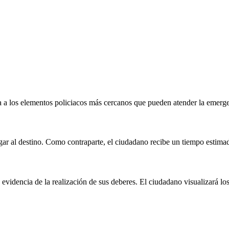
ca a los elementos policiacos más cercanos que pueden atender la emerg
 llegar al destino. Como contraparte, el ciudadano recibe un tiempo estim
evidencia de la realización de sus deberes. El ciudadano visualizará los