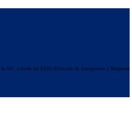
 y la SSC a través del DERI (Dirección de Emergencias y Respuesta