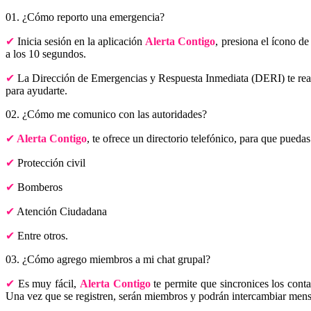
01. ¿Cómo reporto una emergencia?
Inicia sesión en la aplicación
Alerta Contigo
, presiona el ícono d
a los 10 segundos.
La Dirección de Emergencias y Respuesta Inmediata (DERI) te realiz
para ayudarte.
02. ¿Cómo me comunico con las autoridades?
Alerta Contigo
, te ofrece un directorio telefónico, para que pueda
Protección civil
Bomberos
Atención Ciudadana
Entre otros.
03. ¿Cómo agrego miembros a mi chat grupal?
Es muy fácil,
Alerta Contigo
te permite que sincronices los conta
Una vez que se registren, serán miembros y podrán intercambiar mens