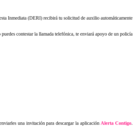
sta Inmediata (DERI) recibirá tu solicitud de auxilio automáticamente
uedes contestar la llamada telefónica, te enviará apoyo de un policía
 enviarles una invitación para descargar la aplicación
Alerta Contigo
.